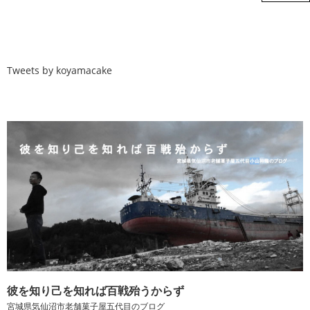
Tweets by koyamacake
彼を知り己を知れば百戦殆うからず
宮城県気仙沼市老舗菓子屋五代目のブログ