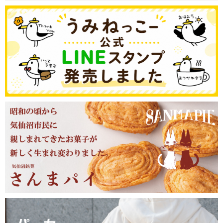
メールで問い合わせる
お店に電話をかける
営業時間／9:00〜19:00
カフェ／14席 駐車場／6台
宮城県気仙沼市魚市場前1-31
特定商取引に基づく表示