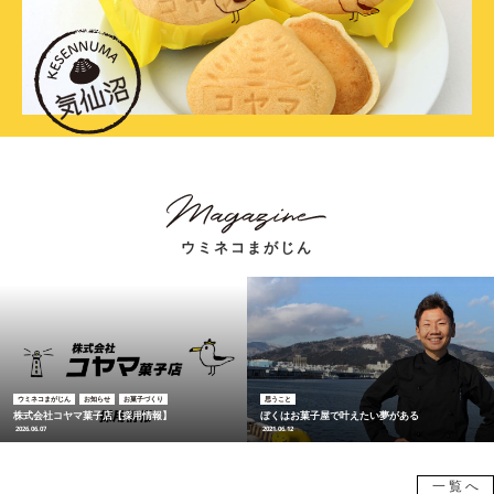
ウミネコまがじん
ウミネコまがじん
お知らせ
お菓子づくり
思うこと
株式会社コヤマ菓子店【採用情報】
ぼくはお菓子屋で叶えたい夢がある
2026.06.07
2021.06.12
一覧へ