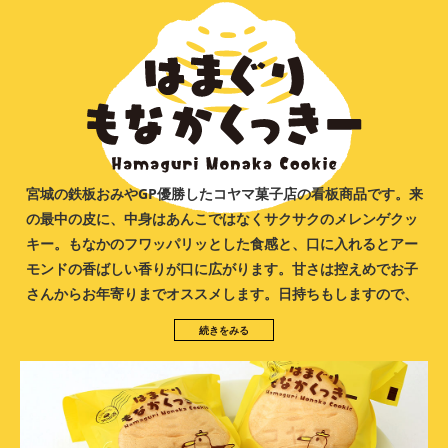
宮城の鉄板おみやGP優勝したコヤマ菓子店の看板商品です。来
の最中の皮に、中身はあんこではなくサクサクのメレンゲクッ
キー。もなかのフワッパリッとした食感と、口に入れるとアー
モンドの香ばしい香りが口に広がります。甘さは控えめでお子
さんからお年寄りまでオススメします。日持ちもしますので、
ご贈答などにもどうぞ。
続きをみる