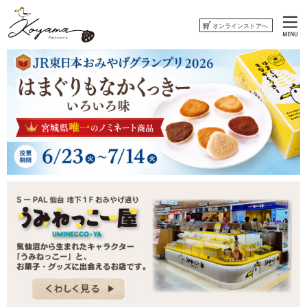
オンラインストアへ
ホーム
コヤマ菓子店について
おしらせ
ウミネコまがじん
はまぐりもなかくっきー
オンラインストアへ