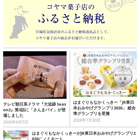
はまぐりもなかくっきー「JR東日
テレビ朝日系ドラマ『大追跡 Seas
本おみやげグランプリ2026」 総合
on2』第3話に「さんまパイ」が登
準グランプリを受賞
場しました
2026年7月30日
2026年8月5日
はまぐりもなかくっきーがJR東日本おみやげグランプリ2
026にノミネート