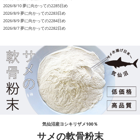
2026/8/10
夢に向かっての2285日め
2026/8/9
夢に向かっての2283日め
2026/8/9
夢に向かっての2284日め
2026/8/7
夢に向かっての2282日め
気仙沼産ヨシキリザメ100％
サメの軟骨粉末