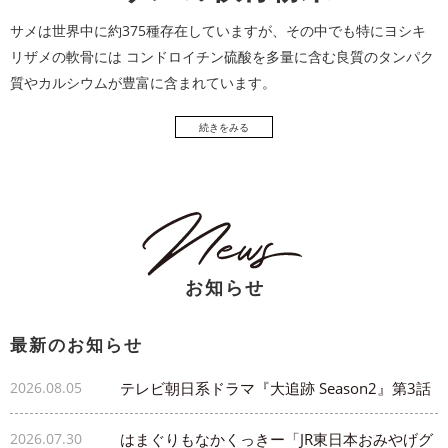
サメは世界中に約375種存在していますが、その中でも特にヨシキ
リザメの軟骨には コンドロイチン硫酸を多量に含む良質のタンパク
質やカルシウムが豊富に含まれています。
続きをみる
お知らせ
最新のお知らせ
2026.08.05
テレビ朝日系ドラマ『大追跡 Season2』第3話
に「さんまパイ」が登場しました
2026.07.30
はまぐりもなかくっきー「JR東日本おみやげグ