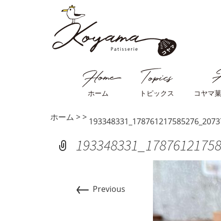
ホーム
トピックス
コヤマ
ホーム
>
>
193348331_178761217585276_2073
193348331_1787612175
←
Previous