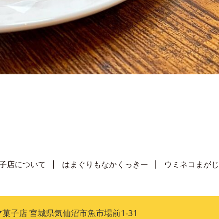
子店について
はまぐりもなかくっきー
ウミネコまがじ
菓子店 宮城県気仙沼市魚市場前1-31