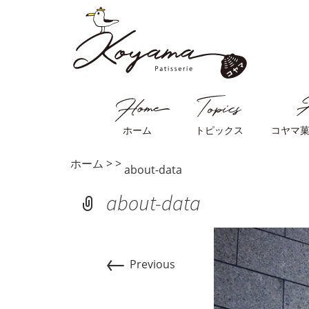
ホーム
トピックス
コヤマ
ホーム
>
>
about-data
about-data
←
Previous