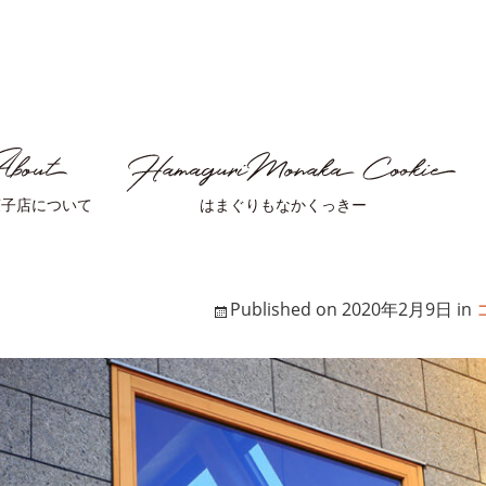
菓子店について
はまぐりもなかくっきー
Published on
2020年2月9日
in