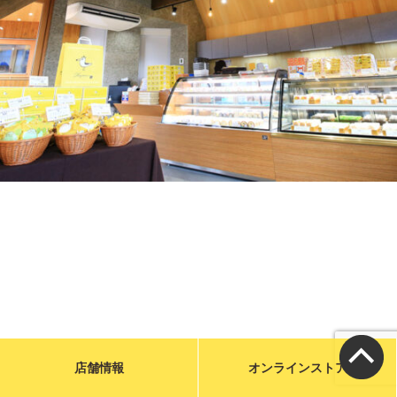
メールで問い合わせる
お店に電話をかける
営業時間／9:00〜19:00
カフェ／14席 駐車場／6台
宮城県気仙沼市魚市場前1-31
特定商取引に基づく表示
店舗情報
オンラインストア