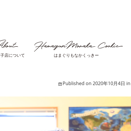
菓子店について
はまぐりもなかくっきー
Published on
2020年10月4日
i