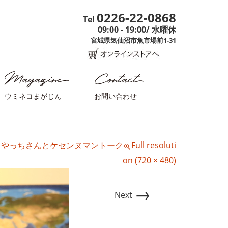
0226-22-0868
Tel
09:00 - 19:00/ 水曜休
宮城県気仙沼市魚市場前1-31
ウミネコまがじん
お問い合わせ
n
やっちさんとケセンヌマントーク
Full resoluti
on (720 × 480)
→
Next