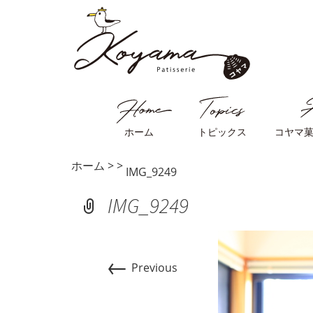
ホーム
トピックス
コヤマ
ホーム
>
>
IMG_9249
IMG_9249
←
Previous