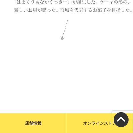
メールで問い合わせる
お店に電話をかける
営業時間／9:00〜19:00
カフェ／14席 駐車場／6台
宮城県気仙沼市魚市場前1-31
特定商取引に基づく表示
店舗情報
オンラインストア